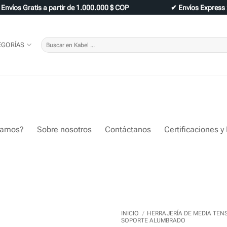
✔
Envíos Gratis a partir de 1.000.000 $ COP
✔
Envíos Express
Buscar
EGORÍAS
por:
tamos?
Sobre nosotros
Contáctanos
Certificaciones y
INICIO
/
HERRAJERÍA DE MEDIA TEN
SOPORTE ALUMBRADO