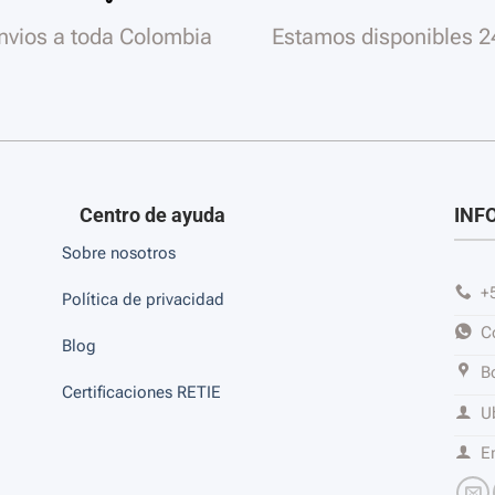
nvios a toda Colombia
Estamos disponibles 2
Centro de ayuda
INF
Sobre nosotros
+
Política de privacidad
C
Blog
B
Certificaciones RETIE
U
E