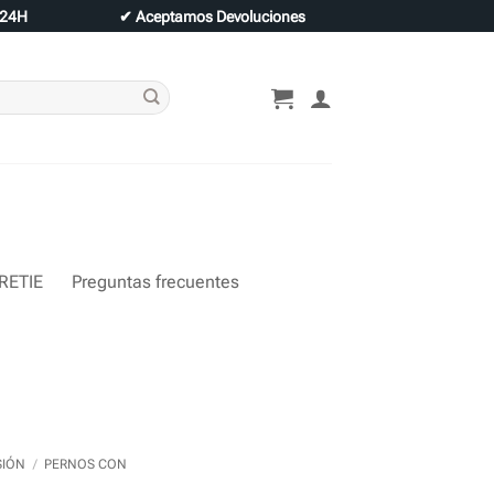
 24H
✔
Aceptamos Devoluciones
 RETIE
Preguntas frecuentes
SIÓN
/
PERNOS CON