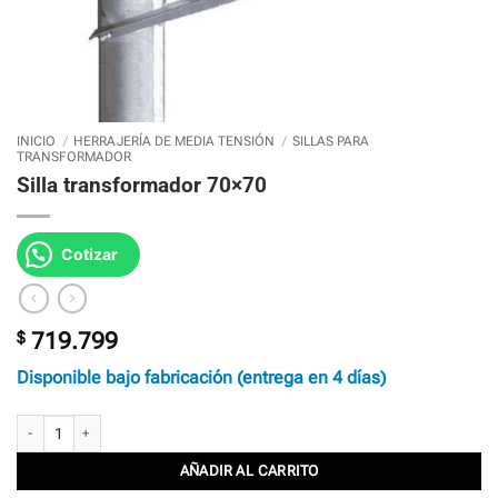
INICIO
/
HERRAJERÍA DE MEDIA TENSIÓN
/
SILLAS PARA
TRANSFORMADOR
Silla transformador 70×70
Cotizar
$
719.799
Disponible bajo fabricación (entrega en 4 días)
Silla transformador 70x70 cantidad
AÑADIR AL CARRITO