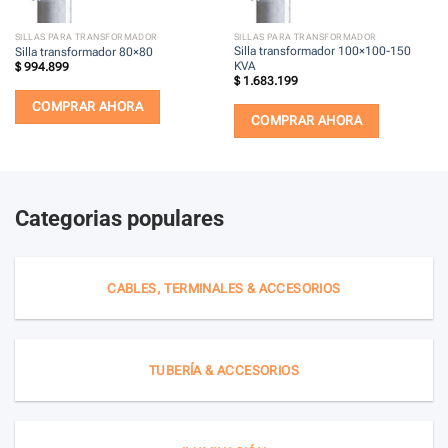
SILLAS PARA TRANSFORMADOR
SILLAS PARA TRANSFORMADOR
Silla transformador 100×100-150
Silla transformador 80×80
KVA
$
994.899
$
1.683.199
COMPRAR AHORA
COMPRAR AHORA
Categorias populares
CABLES, TERMINALES & ACCESORIOS
TUBERÍA & ACCESORIOS