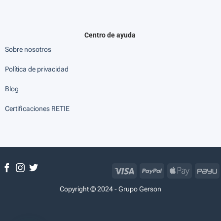
Centro de ayuda
Sobre nosotros
Política de privacidad
Blog
Certificaciones RETIE
Visa
PayPal
Apple
P
Pay
Copyright © 2024 - Grupo Gerson