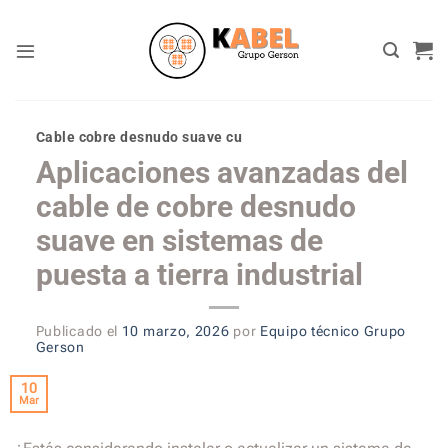
Skip
to
content
Cable cobre desnudo suave cu
Aplicaciones avanzadas del
cable de cobre desnudo
suave en sistemas de
puesta a tierra industrial
Publicado el
10 marzo, 2026
por
Equipo técnico Grupo
Gerson
10
Mar