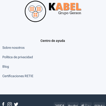
Centro de ayuda
Sobre nosotros
Política de privacidad
Blog
Certificaciones RETIE
Visa
PayPal
Apple
P