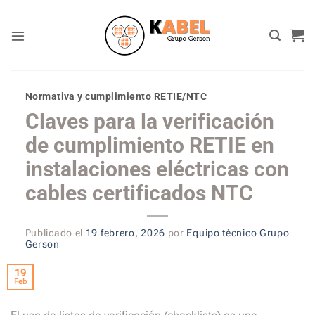
Skip
to
content
Normativa y cumplimiento RETIE/NTC
Claves para la verificación
de cumplimiento RETIE en
instalaciones eléctricas con
cables certificados NTC
Publicado el
19 febrero, 2026
por
Equipo técnico Grupo
Gerson
19
Feb