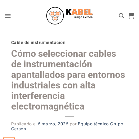
Skip
to
content
Cable de instrumentación
Cómo seleccionar cables
de instrumentación
apantallados para entornos
industriales con alta
interferencia
electromagnética
Publicado el
6 marzo, 2026
por
Equipo técnico Grupo
Gerson