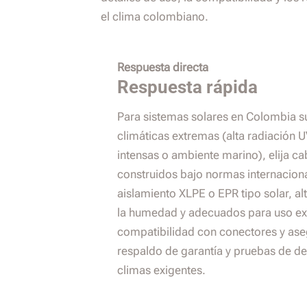
el clima colombiano.
Respuesta directa
Respuesta rápida
Para sistemas solares en Colombia s
climáticas extremas (alta radiación U
intensas o ambiente marino), elija ca
construidos bajo normas internaciona
aislamiento XLPE o EPR tipo solar, al
la humedad y adecuados para uso exte
compatibilidad con conectores y ase
respaldo de garantía y pruebas de d
climas exigentes.