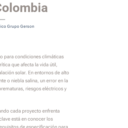
Colombia
nico Grupo Gerson
to para condiciones climáticas
ica que afecta la vida útil,
alación solar. En entornos de alto
te o niebla salina, un error en la
prematuras, riesgos eléctricos y
ando cada proyecto enfrenta
clave está en conocer los
requisitos de especificación para