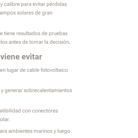
 y calibre para evitar pérdidas
 campos solares de gran
te tiene resultados de pruebas
elos antes de tomar la decisión.
iene evitar
 lugar de cable fotovoltaico
e y generar sobrecalentamientos
atibilidad con conectores
olar.
 para ambientes marinos y luego