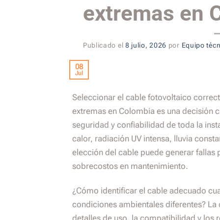
extremas en 
Publicado el
8 julio, 2026
por
Equipo téc
08
Jul
Seleccionar el cable fotovoltaico correc
extremas en Colombia es una decisión crít
seguridad y confiabilidad de toda la inst
calor, radiación UV intensa, lluvia constan
elección del cable puede generar fallas 
sobrecostos en mantenimiento.
¿Cómo identificar el cable adecuado cu
condiciones ambientales diferentes? La 
detalles de uso, la compatibilidad y los 