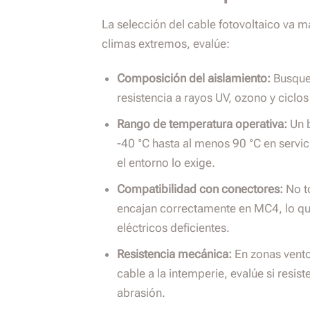
La selección del cable fotovoltaico va más
climas extremos, evalúe:
Composición del aislamiento:
Busque 
resistencia a rayos UV, ozono y ciclo
Rango de temperatura operativa:
Un b
-40 °C hasta al menos 90 °C en servic
el entorno lo exige.
Compatibilidad con conectores:
No to
encajan correctamente en MC4, lo qu
eléctricos deficientes.
Resistencia mecánica:
En zonas vento
cable a la intemperie, evalúe si resist
abrasión.