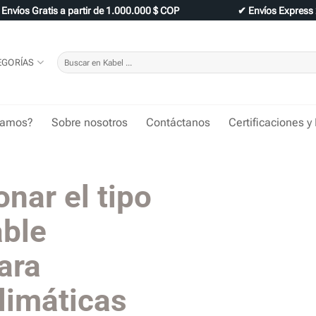
✔
Envíos Gratis a partir de 1.000.000 $ COP
✔
Envíos Express
Buscar
EGORÍAS
por:
tamos?
Sobre nosotros
Contáctanos
Certificaciones y
nar el tipo
able
ara
limáticas