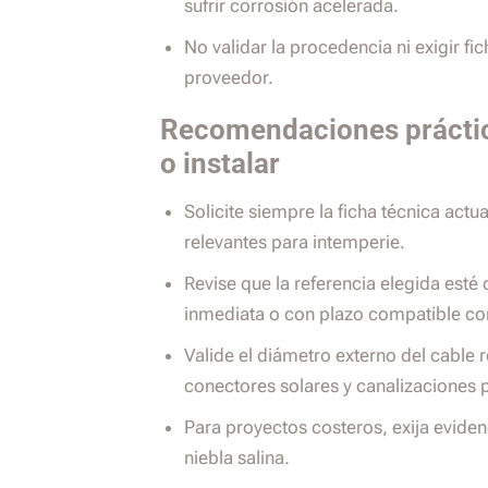
sufrir corrosión acelerada.
No validar la procedencia ni exigir fic
proveedor.
Recomendaciones práctic
o instalar
Solicite siempre la ficha técnica act
relevantes para intemperie.
Revise que la referencia elegida esté
inmediata o con plazo compatible c
Valide el diámetro externo del cable
conectores solares y canalizaciones 
Para proyectos costeros, exija evid
niebla salina.