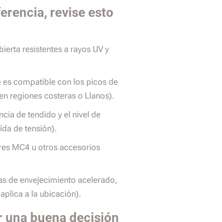
erencia, revise esto
ierta resistentes a rayos UV y
le es compatible con los picos de
en regiones costeras o Llanos).
ncia de tendido y el nivel de
ída de tensión).
res MC4 u otros accesorios
bas de envejecimiento acelerado,
 aplica a la ubicación).
r una buena decisión