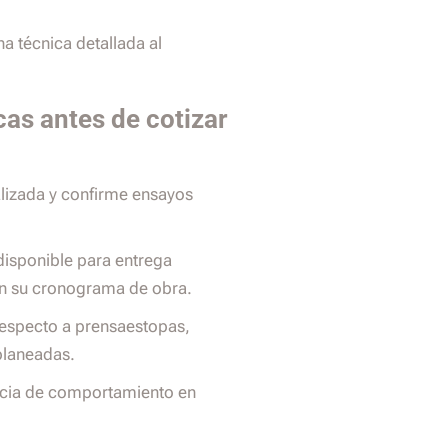
ha técnica detallada al
as antes de cotizar
ualizada y confirme ensayos
 disponible para entrega
on su cronograma de obra.
 respecto a prensaestopas,
planeadas.
encia de comportamiento en