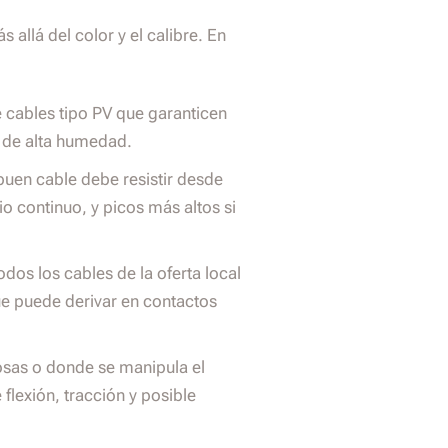
 allá del color y el calibre. En
cables tipo PV que garanticen
s de alta humedad.
uen cable debe resistir desde
io continuo, y picos más altos si
dos los cables de la oferta local
e puede derivar en contactos
sas o donde se manipula el
e flexión, tracción y posible