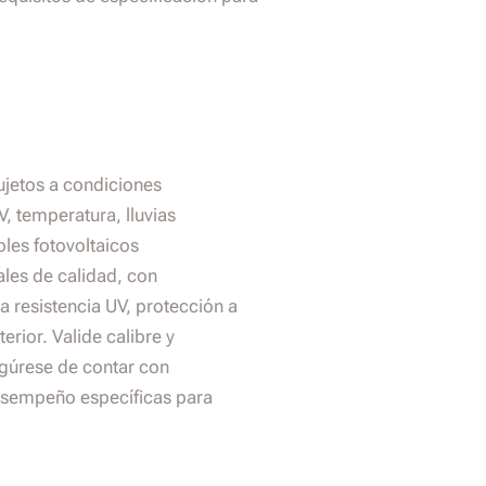
ujetos a condiciones
V, temperatura, lluvias
bles fotovoltaicos
les de calidad, con
ta resistencia UV, protección a
rior. Valide calibre y
gúrese de contar con
esempeño específicas para