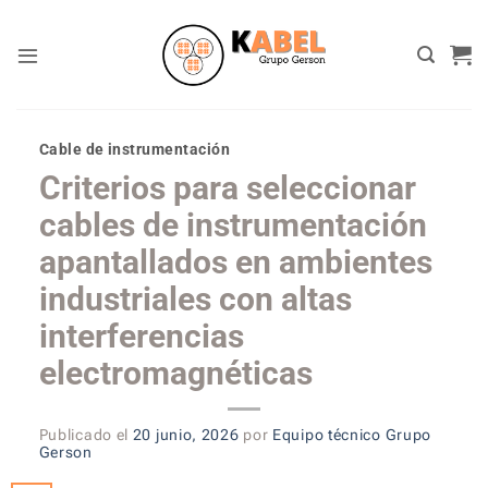
Skip
to
content
Cable de instrumentación
Criterios para seleccionar
cables de instrumentación
apantallados en ambientes
industriales con altas
interferencias
electromagnéticas
Publicado el
20 junio, 2026
por
Equipo técnico Grupo
Gerson