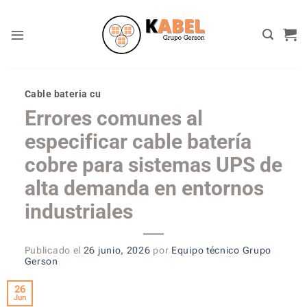
Skip
to
content
Cable bateria cu
Errores comunes al
especificar cable batería
cobre para sistemas UPS de
alta demanda en entornos
industriales
Publicado el
26 junio, 2026
por
Equipo técnico Grupo
Gerson
26
Jun