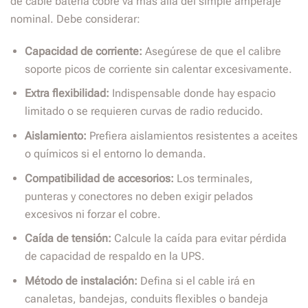
de cable batería cobre va más allá del simple amperaje
nominal. Debe considerar:
Capacidad de corriente:
Asegúrese de que el calibre
soporte picos de corriente sin calentar excesivamente.
Extra flexibilidad:
Indispensable donde hay espacio
limitado o se requieren curvas de radio reducido.
Aislamiento:
Prefiera aislamientos resistentes a aceites
o químicos si el entorno lo demanda.
Compatibilidad de accesorios:
Los terminales,
punteras y conectores no deben exigir pelados
excesivos ni forzar el cobre.
Caída de tensión:
Calcule la caída para evitar pérdida
de capacidad de respaldo en la UPS.
Método de instalación:
Defina si el cable irá en
canaletas, bandejas, conduits flexibles o bandeja