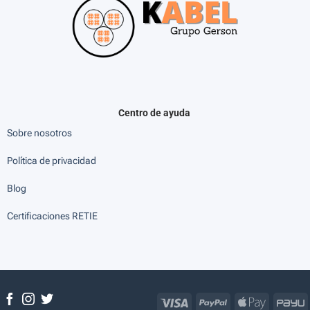
Centro de ayuda
Sobre nosotros
Política de privacidad
Blog
Certificaciones RETIE
Visa
PayPal
Apple
P