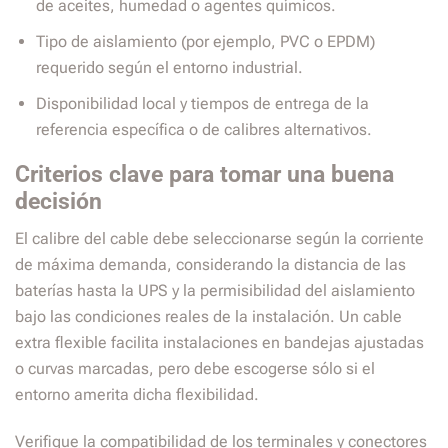
de aceites, humedad o agentes químicos.
Tipo de aislamiento (por ejemplo, PVC o EPDM)
requerido según el entorno industrial.
Disponibilidad local y tiempos de entrega de la
referencia específica o de calibres alternativos.
Criterios clave para tomar una buena
decisión
El calibre del cable debe seleccionarse según la corriente
de máxima demanda, considerando la distancia de las
baterías hasta la UPS y la permisibilidad del aislamiento
bajo las condiciones reales de la instalación. Un cable
extra flexible facilita instalaciones en bandejas ajustadas
o curvas marcadas, pero debe escogerse sólo si el
entorno amerita dicha flexibilidad.
Verifique la compatibilidad de los terminales y conectores