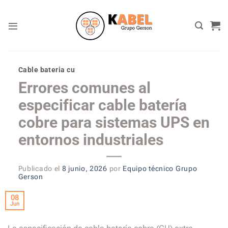
Skip
to
content
Cable bateria cu
Errores comunes al
especificar cable batería
cobre para sistemas UPS en
entornos industriales
Publicado el
8 junio, 2026
por
Equipo técnico Grupo
Gerson
08
Jun