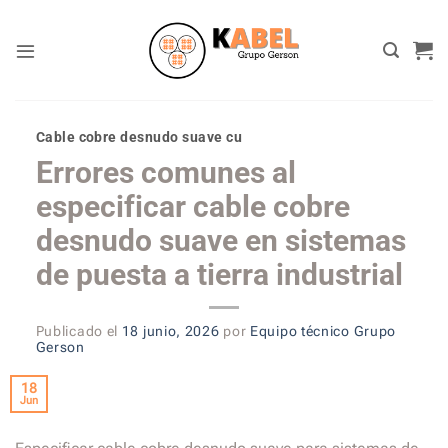
Skip
to
content
Cable cobre desnudo suave cu
Errores comunes al
especificar cable cobre
desnudo suave en sistemas
de puesta a tierra industrial
Publicado el
18 junio, 2026
por
Equipo técnico Grupo
Gerson
18
Jun