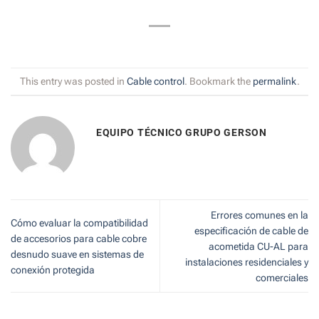
This entry was posted in
Cable control
. Bookmark the
permalink
.
EQUIPO TÉCNICO GRUPO GERSON
Errores comunes en la
Cómo evaluar la compatibilidad
especificación de cable de
de accesorios para cable cobre
acometida CU-AL para
desnudo suave en sistemas de
instalaciones residenciales y
conexión protegida
comerciales