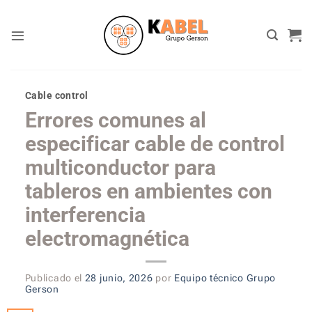
Skip
to
content
Cable control
Errores comunes al
especificar cable de control
multiconductor para
tableros en ambientes con
interferencia
electromagnética
Publicado el
28 junio, 2026
por
Equipo técnico Grupo
Gerson