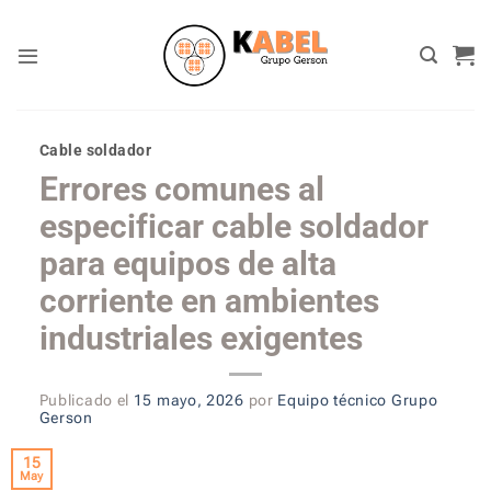
Skip
to
content
Cable soldador
Errores comunes al
especificar cable soldador
para equipos de alta
corriente en ambientes
industriales exigentes
Publicado el
15 mayo, 2026
por
Equipo técnico Grupo
Gerson
15
May