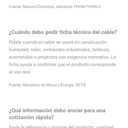
Fuente:
Nexans Colombia, alambres THHN/THWN-2
¿Cuándo debo pedir ficha técnica del cable?
Pídala cuando el cable se usará en canalización,
humedad, calor, ambientes industriales, tableros,
acometidas o proyectos con exigencia normativa. La
ficha ayuda a confirmar que el producto corresponde
al uso real.
Fuente:
Ministerio de Minas y Energía, RETIE
¿Qué información debo enviar para una
cotización rápida?
Envíe la referencia o nombre del producto, cantidad,