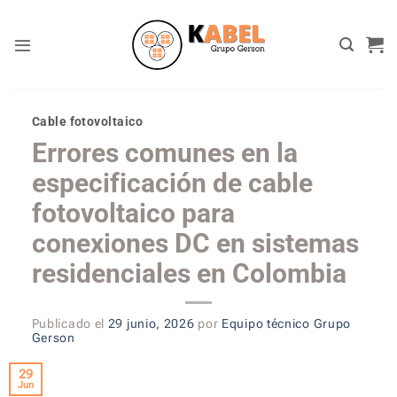
Skip
to
content
Cable fotovoltaico
Errores comunes en la
especificación de cable
fotovoltaico para
conexiones DC en sistemas
residenciales en Colombia
Publicado el
29 junio, 2026
por
Equipo técnico Grupo
Gerson
29
Jun