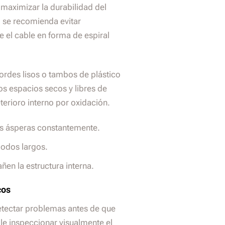
maximizar la durabilidad del
, se recomienda evitar
e el cable en forma de espiral
ordes lisos o tambos de plástico
Los espacios secos y libres de
terioro interno por oxidación.
es ásperas constantemente.
iodos largos.
ñen la estructura interna.
cos
etectar problemas antes de que
le inspeccionar visualmente el