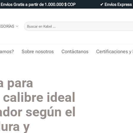
✔
Envíos Gratis a partir de 1.000.000 $ COP
✔
Envíos Express
Buscar
EGORÍAS
por:
tamos?
Sobre nosotros
Contáctanos
Certificaciones y
a para
 calibre ideal
ador según el
dura y