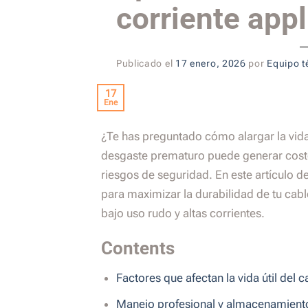
corriente appl
Publicado el
17 enero, 2026
por
Equipo t
17
Ene
¿Te has preguntado cómo alargar la vida 
desgaste prematuro puede generar cost
riesgos de seguridad. En este artículo d
para maximizar la durabilidad de tu cable
bajo uso rudo y altas corrientes.
Contents
Factores que afectan la vida útil del 
Manejo profesional y almacenamient