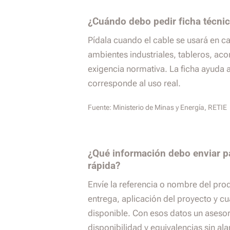
¿Cuándo debo pedir ficha técnic
Pídala cuando el cable se usará en c
ambientes industriales, tableros, ac
exigencia normativa. La ficha ayuda 
corresponde al uso real.
Fuente:
Ministerio de Minas y Energía, RETIE
¿Qué información debo enviar p
rápida?
Envíe la referencia o nombre del pro
entrega, aplicación del proyecto y cu
disponible. Con esos datos un aseso
disponibilidad y equivalencias sin al