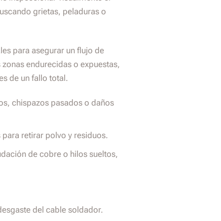
uscando grietas, peladuras o
les para asegurar un flujo de
as zonas endurecidas o expuestas,
 de un fallo total.
os, chispazos pasados o daños
ara retirar polvo y residuos.
dación de cobre o hilos sueltos,
 desgaste del cable soldador.