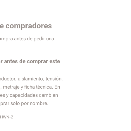
de compradores
compra antes de pedir una
r antes de comprar este
nductor, aislamiento, tensión,
 metraje y ficha técnica. En
es y capacidades cambian
prar solo por nombre.
/THWN-2