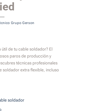
ied
écnico Grupo Gerson
útil de tu cable soldador? El
osos paros de producción y
escubres técnicas profesionales
 soldador extra flexible, incluso
cable soldador
o