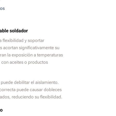
cos
cable soldador
 flexibilidad y soportar
es acortan significativamente su
ntran la exposición a temperaturas
 con aceites o productos
 puede debilitar el aislamiento.
ncorrecta puede causar dobleces
ados, reduciendo su flexibilidad.
to