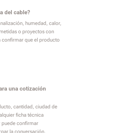
a del cable?
analización, humedad, calor,
ometidas o proyectos con
a confirmar que el producto
ara una cotización
ducto, cantidad, ciudad de
alquier ficha técnica
r puede confirmar
argar la conversación.