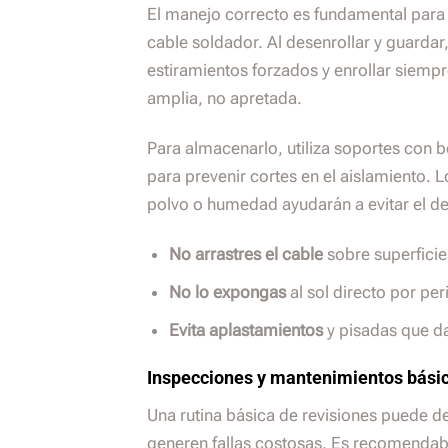
El manejo correcto es fundamental para 
cable soldador. Al desenrollar y guardar
estiramientos forzados y enrollar siempr
amplia, no apretada.
Para almacenarlo, utiliza soportes con b
para prevenir cortes en el aislamiento. 
polvo o humedad ayudarán a evitar el de
No arrastres el cable
sobre superfici
No lo expongas
al sol directo por per
Evita aplastamientos
y pisadas que da
Inspecciones y mantenimientos bási
Una rutina básica de revisiones puede d
generen fallas costosas. Es recomendab