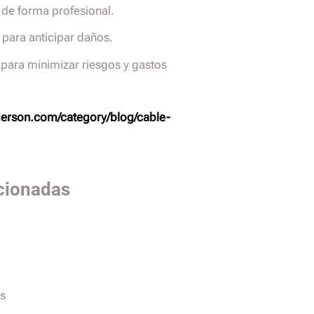
 de forma profesional.
 para anticipar daños.
para minimizar riesgos y gastos
erson.com/category/blog/cable-
cionadas
as