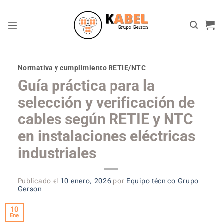
Skip
to
content
Normativa y cumplimiento RETIE/NTC
Guía práctica para la
selección y verificación de
cables según RETIE y NTC
en instalaciones eléctricas
industriales
Publicado el
10 enero, 2026
por
Equipo técnico Grupo
Gerson
10
Ene