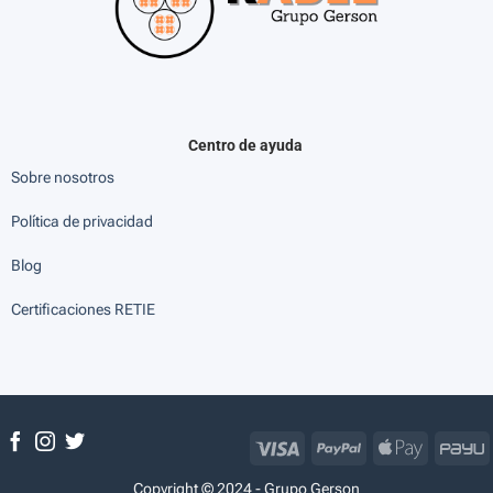
Centro de ayuda
Sobre nosotros
Política de privacidad
Blog
Certificaciones RETIE
Visa
PayPal
Apple
P
Pay
Copyright © 2024 - Grupo Gerson