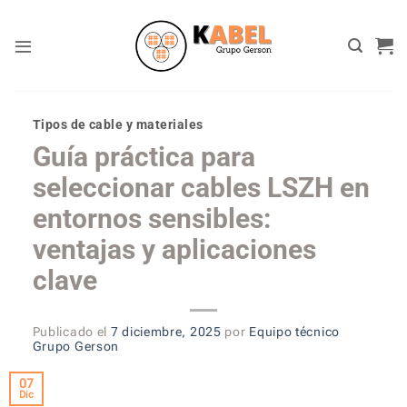
Skip
to
content
Tipos de cable y materiales
Guía práctica para
seleccionar cables LSZH en
entornos sensibles:
ventajas y aplicaciones
clave
Publicado el
7 diciembre, 2025
por
Equipo técnico
Grupo Gerson
07
Dic