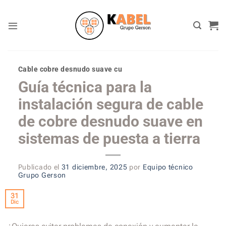
Skip
to
content
Cable cobre desnudo suave cu
Guía técnica para la
instalación segura de cable
de cobre desnudo suave en
sistemas de puesta a tierra
Publicado el
31 diciembre, 2025
por
Equipo técnico
Grupo Gerson
31
Dic