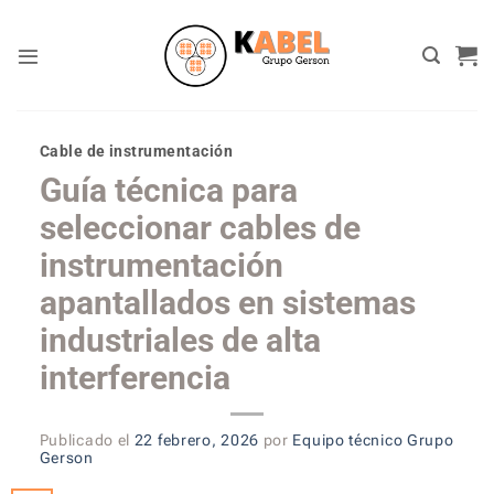
Skip
to
content
Cable de instrumentación
Guía técnica para
seleccionar cables de
instrumentación
apantallados en sistemas
industriales de alta
interferencia
Publicado el
22 febrero, 2026
por
Equipo técnico Grupo
Gerson