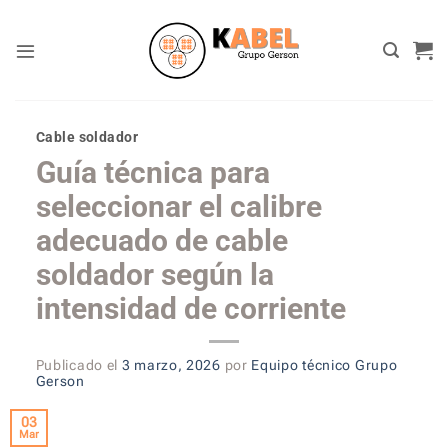
Skip
to
content
Cable soldador
Guía técnica para
seleccionar el calibre
adecuado de cable
soldador según la
intensidad de corriente
Publicado el
3 marzo, 2026
por
Equipo técnico Grupo
Gerson
03
Mar