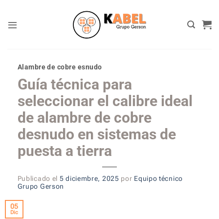
Skip
to
content
Alambre de cobre esnudo
Guía técnica para
seleccionar el calibre ideal
de alambre de cobre
desnudo en sistemas de
puesta a tierra
Publicado el
5 diciembre, 2025
por
Equipo técnico
Grupo Gerson
05
Dic