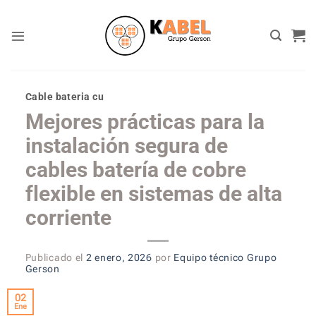
Skip
to
content
Cable bateria cu
Mejores prácticas para la
instalación segura de
cables batería de cobre
flexible en sistemas de alta
corriente
Publicado el
2 enero, 2026
por
Equipo técnico Grupo
Gerson
02
Ene