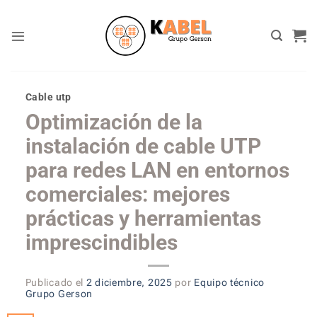
Skip
to
content
Cable utp
Optimización de la
instalación de cable UTP
para redes LAN en entornos
comerciales: mejores
prácticas y herramientas
imprescindibles
Publicado el
2 diciembre, 2025
por
Equipo técnico
Grupo Gerson