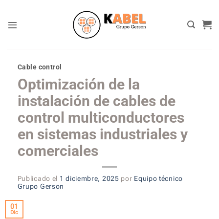
Skip
to
content
Cable control
Optimización de la
instalación de cables de
control multiconductores
en sistemas industriales y
comerciales
Publicado el
1 diciembre, 2025
por
Equipo técnico
Grupo Gerson
01
Dic