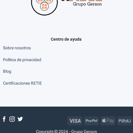
Centro de ayuda
Sobre nosotros
Política de privacidad
Blog
Certificaciones RETIE
Visa
PayPal
Apple
P
Pay
Copyright © 2024 - Grupo Gerson