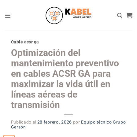
Skip
to
content
Cable acsr ga
Optimización del
mantenimiento preventivo
en cables ACSR GA para
maximizar la vida útil en
líneas aéreas de
transmisión
Publicado el
28 febrero, 2026
por
Equipo técnico Grupo
Gerson