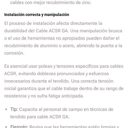
cables con mejor recubrimiento de zinc.
Instalación correcta y manipulación
El proceso de instalación afecta directamente la
durabilidad del Cable ACSR GA. Una manipulación brusca
o el uso de herramientas no apropiadas pueden dañar el
recubrimiento de aluminio o acero, abriendo la puerta a la
corrosión.
Es esencial usar poleas y tensores específicos para cables
ACSR, evitando dobleces pronunciados y esfuerzos
innecesarios durante el tendido. Una correcta tensión
inicial garantiza que el cable trabaje dentro de su rango de
resistencia y no sufra fatiga anticipada.
Tip:
Capacita al personal de campo en técnicas de
tendido para cable ACSR GA.
Ejemplo:
Revisa que las herramientas estén limpias y