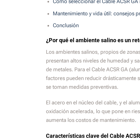
Cómo seleccionar el Cable ACSR GA i
Mantenimiento y vida útil: consejos p
Conclusión
¿Por qué el ambiente salino es un re
Los ambientes salinos, propios de zonas
presentan altos niveles de humedad y sa
de metales. Para el Cable ACSR GA (alu
factores pueden reducir drásticamente s
se toman medidas preventivas.
El acero en el núcleo del cable, y el alu
oxidación acelerada, lo que pone en riesg
aumenta los costos de mantenimiento.
Características clave del Cable ACS