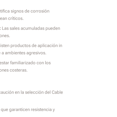
tifica signos de corrosión
ean críticos.
:
Las sales acumuladas pueden
iones.
isten productos de aplicación in
te a ambientes agresivos.
star familiarizado con los
iones costeras.
aución en la selección del Cable
s que garanticen resistencia y