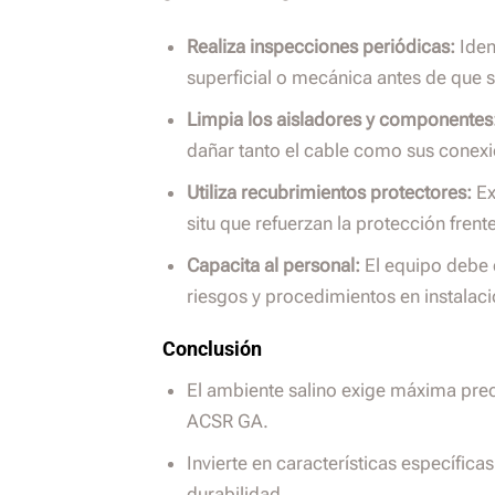
Realiza inspecciones periódicas:
Iden
superficial o mecánica antes de que s
Limpia los aisladores y componentes
dañar tanto el cable como sus conex
Utiliza recubrimientos protectores:
Ex
situ que refuerzan la protección fren
Capacita al personal:
El equipo debe e
riesgos y procedimientos en instalac
Conclusión
El ambiente salino exige máxima prec
ACSR GA.
Invierte en características específica
durabilidad.