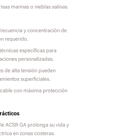
risas marinas o nieblas salinas
frecuencia y concentración de
ón requerido.
 técnicas específicas para
aciones personalizadas.
s de alta tensión pueden
amientos superficiales.
n cable con máxima protección
.
rácticos
ble ACSR GA prolonga su vida y
ctrica en zonas costeras.