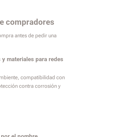
de compradores
compra antes de pedir una
 y materiales para redes
ambiente, compatibilidad con
tección contra corrosión y
 por el nombre