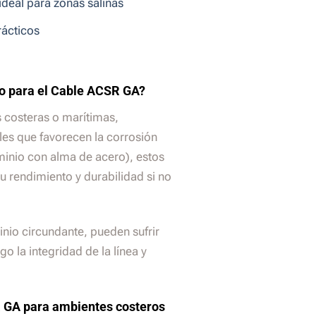
deal para zonas salinas
rácticos
to para el Cable ACSR GA?
 costeras o marítimas,
les que favorecen la corrosión
minio con alma de acero), estos
u rendimiento y durabilidad si no
minio circundante, pueden sufrir
o la integridad de la línea y
R GA para ambientes costeros