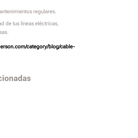
mantenimientos regulares.
d de tus líneas eléctricas,
sas.
erson.com/category/blog/cable-
cionadas