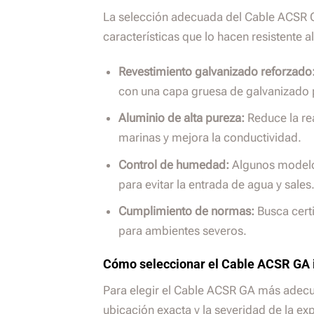
La selección adecuada del Cable ACSR 
características que lo hacen resistente a
Revestimiento galvanizado reforzado
con una capa gruesa de galvanizado p
Aluminio de alta pureza:
Reduce la rea
marinas y mejora la conductividad.
Control de humedad:
Algunos modelos
para evitar la entrada de agua y sales
Cumplimiento de normas:
Busca cert
para ambientes severos.
Cómo seleccionar el Cable ACSR GA i
Para elegir el Cable ACSR GA más adecu
ubicación exacta y la severidad de la ex