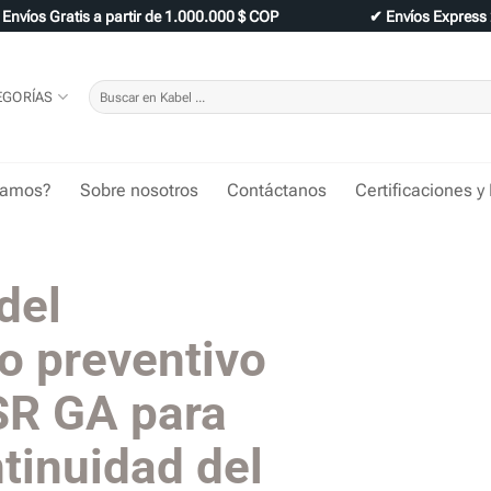
✔
Envíos Gratis a partir de 1.000.000 $ COP
✔
Envíos Express
Buscar
EGORÍAS
por:
tamos?
Sobre nosotros
Contáctanos
Certificaciones y
del
o preventivo
SR GA para
ntinuidad del