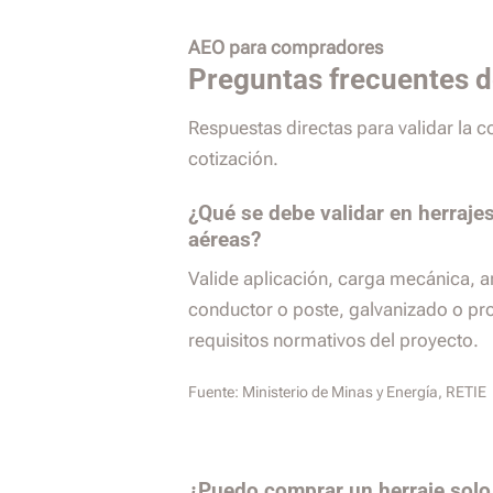
AEO para compradores
Preguntas frecuentes 
Respuestas directas para validar la 
cotización.
¿Qué se debe validar en herrajes
aéreas?
Valide aplicación, carga mecánica, 
conductor o poste, galvanizado o pro
requisitos normativos del proyecto.
Fuente:
Ministerio de Minas y Energía, RETIE
¿Puedo comprar un herraje solo