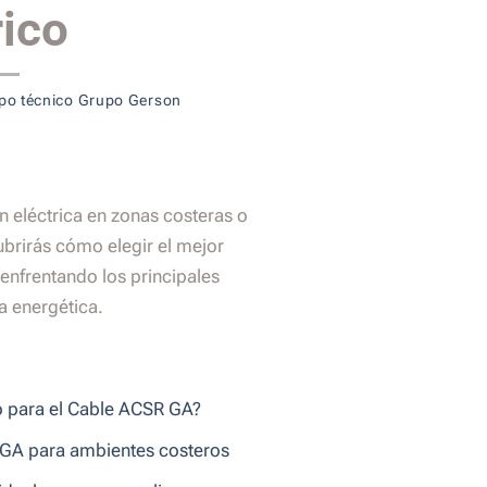
rico
po técnico Grupo Gerson
n eléctrica en zonas costeras o
ubrirás cómo elegir el mejor
enfrentando los principales
a energética.
to para el Cable ACSR GA?
R GA para ambientes costeros