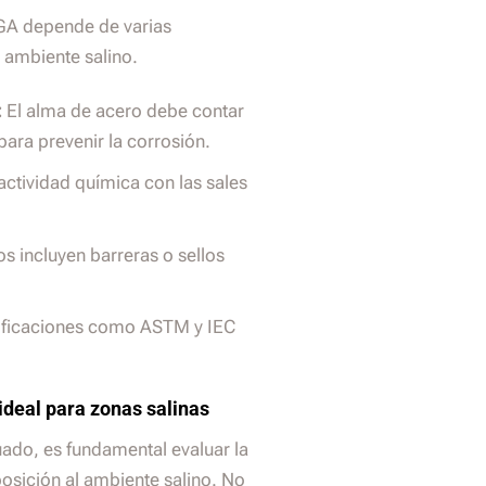
GA depende de varias
l ambiente salino.
:
El alma de acero debe contar
ara prevenir la corrosión.
ctividad química con las sales
 incluyen barreras o sellos
.
ificaciones como ASTM y IEC
deal para zonas salinas
ado, es fundamental evaluar la
posición al ambiente salino. No