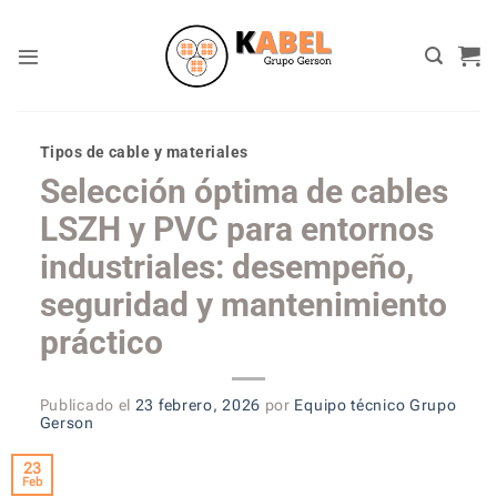
Skip
to
content
Tipos de cable y materiales
Selección óptima de cables
LSZH y PVC para entornos
industriales: desempeño,
seguridad y mantenimiento
práctico
Publicado el
23 febrero, 2026
por
Equipo técnico Grupo
Gerson
23
Feb