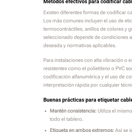
Métodos efectivos para codificar cab
Existen diferentes formas de codificar c
Los más comunes incluyen el uso de et
termocontráctiles, anillos de colores y 
seleccionado depende de condiciones a
deseada y normativas aplicables.
Para instalaciones con alta vibración o 
resistentes como el polietileno o PVC s
codificación alfanumérica y el uso de c
interpretación rápida por cualquier técn
Buenas prácticas para etiquetar cabl
Mantén consistencia:
Utiliza el mism
todo el tablero.
Etiqueta en ambos extremos:
Así se i