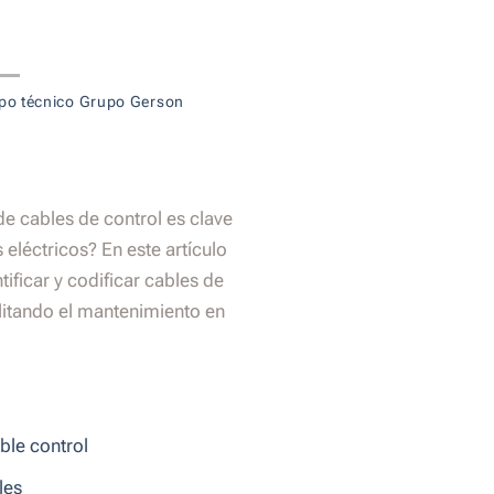
po técnico Grupo Gerson
de cables de control es clave
 eléctricos? En este artículo
ificar y codificar cables de
ilitando el mantenimiento en
ble control
les