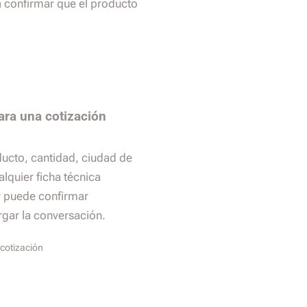
a confirmar que el producto
ara una cotización
ducto, cantidad, ciudad de
alquier ficha técnica
r puede confirmar
argar la conversación.
cotización