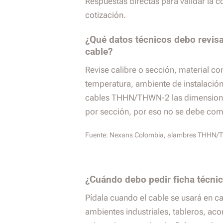
Respuestas directas para validar la 
cotización.
¿Qué datos técnicos debo revisa
cable?
Revise calibre o sección, material co
temperatura, ambiente de instalación,
cables THHN/THWN-2 las dimension
por sección, por eso no se debe com
Fuente:
Nexans Colombia, alambres THHN
¿Cuándo debo pedir ficha técnic
Pídala cuando el cable se usará en c
ambientes industriales, tableros, ac