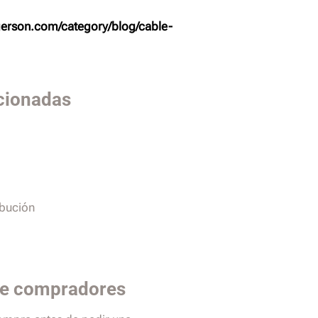
erson.com/category/blog/cable-
cionadas
ibución
de compradores