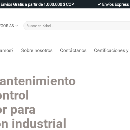
✔
Envíos Gratis a partir de 1.000.000 $ COP
✔
Envíos Express
Buscar
EGORÍAS
por:
tamos?
Sobre nosotros
Contáctanos
Certificaciones y
mantenimiento
ontrol
r para
n industrial