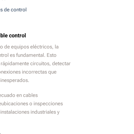
s de control
ble control
 de equipos eléctricos, la
ntrol es fundamental. Esto
r rápidamente circuitos, detectar
conexiones incorrectas que
 inesperados.
ecuado en cables
reubicaciones o inspecciones
instalaciones industriales y