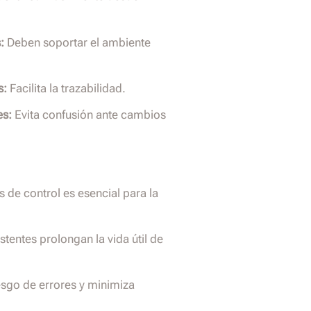
:
Deben soportar el ambiente
s:
Facilita la trazabilidad.
es:
Evita confusión ante cambios
s de control es esencial para la
tentes prolongan la vida útil de
esgo de errores y minimiza