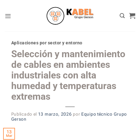
Skip
to
content
Aplicaciones por sector y entorno
Selección y mantenimiento
de cables en ambientes
industriales con alta
humedad y temperaturas
extremas
Publicado el
13 marzo, 2026
por
Equipo técnico Grupo
Gerson
13
Mar