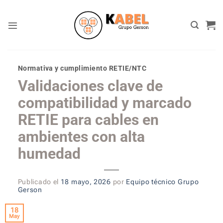
Skip
to
content
Normativa y cumplimiento RETIE/NTC
Validaciones clave de
compatibilidad y marcado
RETIE para cables en
ambientes con alta
humedad
Publicado el
18 mayo, 2026
por
Equipo técnico Grupo
Gerson
18
May