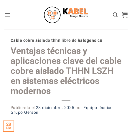
Skip
to
content
Cable cobre aislado thhn libre de halogeno cu
Ventajas técnicas y
aplicaciones clave del cable
cobre aislado THHN LSZH
en sistemas eléctricos
modernos
Publicado el
28 diciembre, 2025
por
Equipo técnico
Grupo Gerson
28
Dic