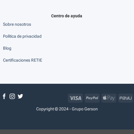
Centro de ayuda
Sobre nosotros
Política de privacidad
Blog
Certificaciones RETIE
Visa
PayPal
Apple
P
Pay
Copyright © 2024 - Grupo Gerson