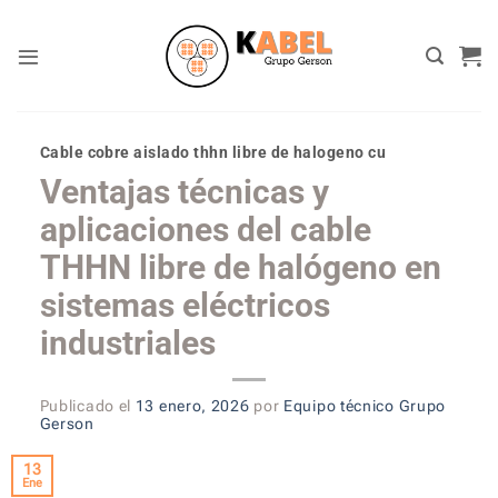
Skip
to
content
Cable cobre aislado thhn libre de halogeno cu
Ventajas técnicas y
aplicaciones del cable
THHN libre de halógeno en
sistemas eléctricos
industriales
Publicado el
13 enero, 2026
por
Equipo técnico Grupo
Gerson
13
Ene