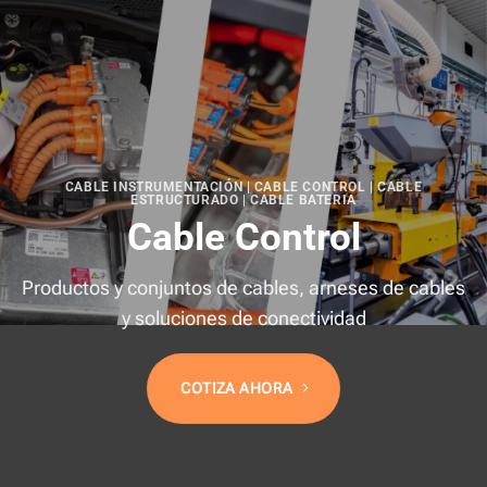
CABLE INSTRUMENTACIÓN | CABLE CONTROL | CABLE
ESTRUCTURADO | CABLE BATERIA
Cable Control
Productos y conjuntos de cables, arneses de cables
y soluciones de conectividad
COTIZA AHORA