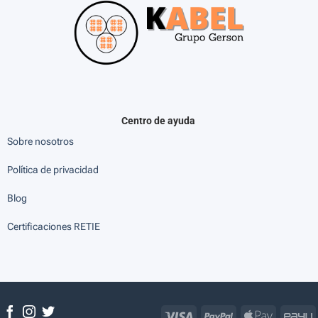
Centro de ayuda
Sobre nosotros
Política de privacidad
Blog
Certificaciones RETIE
Visa
PayPal
Apple
P