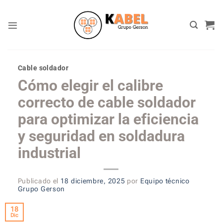
Skip
to
content
Cable soldador
Cómo elegir el calibre
correcto de cable soldador
para optimizar la eficiencia
y seguridad en soldadura
industrial
Publicado el
18 diciembre, 2025
por
Equipo técnico
Grupo Gerson
18
Dic