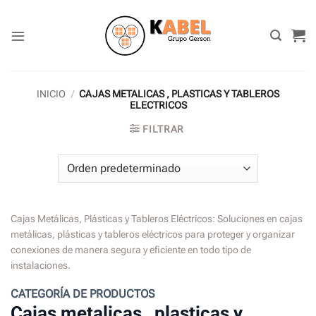
Skip
to
content
INICIO
/
CAJAS METALICAS , PLASTICAS Y TABLEROS
ELECTRICOS
FILTRAR
Cajas Metálicas, Plásticas y Tableros Eléctricos: Soluciones en cajas
metálicas, plásticas y tableros eléctricos para proteger y organizar
conexiones de manera segura y eficiente en todo tipo de
instalaciones.
CATEGORÍA DE PRODUCTOS
Cajas metalicas , plasticas y