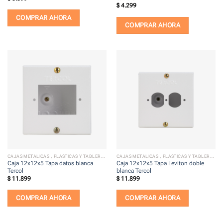
$
4.299
COMPRAR AHORA
COMPRAR AHORA
CAJAS METALICAS , PLASTICAS Y TABLEROS ELECTRICOS
CAJAS METALICAS , PLASTICAS Y TABLEROS ELECTRICOS
Caja 12x12x5 Tapa datos blanca
Caja 12x12x5 Tapa Leviton doble
Tercol
blanca Tercol
$
11.899
$
11.899
COMPRAR AHORA
COMPRAR AHORA