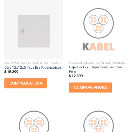
CAJAS METALICAS , PLASTICAS Y TABLEROS ELECTRICOS
CAJAS METALICAS , PLASTICAS Y TABLEROS ELECTRICOS
Caja 12x12x5 Tapa toma Levinton
Caja 12x12x5 Tapa lisa Proelectricos
Fem
$
15.399
$
12.399
COMPRAR AHORA
COMPRAR AHORA