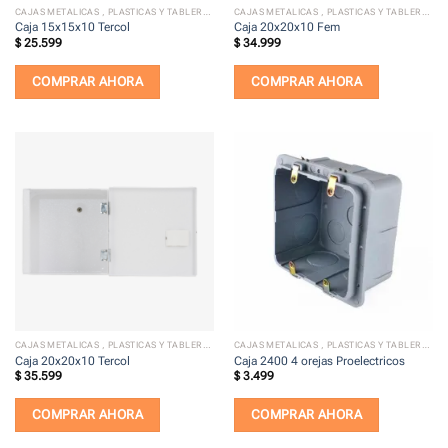
CAJAS METALICAS , PLASTICAS Y TABLEROS ELECTRICOS
CAJAS METALICAS , PLASTICAS Y TABLEROS ELECTRICOS
Caja 15x15x10 Tercol
Caja 20x20x10 Fem
$
25.599
$
34.999
COMPRAR AHORA
COMPRAR AHORA
CAJAS METALICAS , PLASTICAS Y TABLEROS ELECTRICOS
CAJAS METALICAS , PLASTICAS Y TABLEROS ELECTRICOS
Caja 20x20x10 Tercol
Caja 2400 4 orejas Proelectricos
$
35.599
$
3.499
COMPRAR AHORA
COMPRAR AHORA