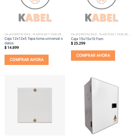
CAJAS METALICAS , PLASTICAS Y TABLEROS ELECTRICOS
CAJAS METALICAS , PLASTICAS Y TABLEROS ELECTRICOS
Caja 12x12x5 Tapa toma universal o
Caja 15x15x10 Fem
datos
$
25.299
$
14.899
COMPRAR AHORA
COMPRAR AHORA