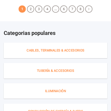
1
2
3
4
…
6
7
8
Categorias populares
CABLES, TERMINALES & ACCESORIOS
TUBERÍA & ACCESORIOS
ILUMINACIÓN