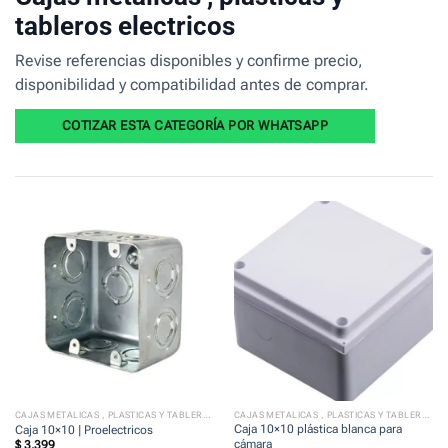
tableros electricos
Revise referencias disponibles y confirme precio,
disponibilidad y compatibilidad antes de comprar.
COTIZAR ESTA CATEGORÍA POR WHATSAPP
CAJAS METALICAS , PLASTICAS Y TABLEROS ELECTRICOS
CAJAS METALICAS , PLASTICAS Y TABLEROS ELECTRICOS
Caja 10×10 plástica blanca para
Caja 10×10 | Proelectricos
cámara
$
3.399