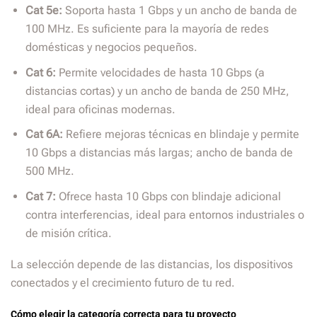
Cat 5e:
Soporta hasta 1 Gbps y un ancho de banda de
100 MHz. Es suficiente para la mayoría de redes
domésticas y negocios pequeños.
Cat 6:
Permite velocidades de hasta 10 Gbps (a
distancias cortas) y un ancho de banda de 250 MHz,
ideal para oficinas modernas.
Cat 6A:
Refiere mejoras técnicas en blindaje y permite
10 Gbps a distancias más largas; ancho de banda de
500 MHz.
Cat 7:
Ofrece hasta 10 Gbps con blindaje adicional
contra interferencias, ideal para entornos industriales o
de misión crítica.
La selección depende de las distancias, los dispositivos
conectados y el crecimiento futuro de tu red.
Cómo elegir la categoría correcta para tu proyecto