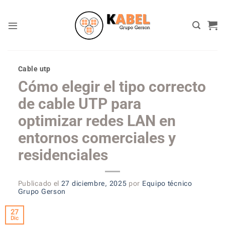
Skip
to
content
Cable utp
Cómo elegir el tipo correcto
de cable UTP para
optimizar redes LAN en
entornos comerciales y
residenciales
Publicado el
27 diciembre, 2025
por
Equipo técnico
Grupo Gerson
27
Dic