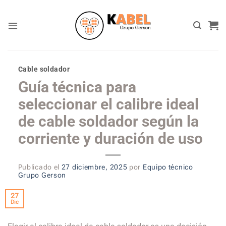
Skip
to
content
Cable soldador
Guía técnica para
seleccionar el calibre ideal
de cable soldador según la
corriente y duración de uso
Publicado el
27 diciembre, 2025
por
Equipo técnico
Grupo Gerson
27
Dic