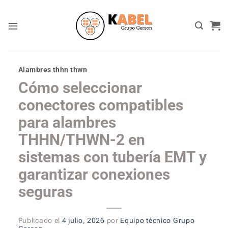
Skip
to
content
Alambres thhn thwn
Cómo seleccionar
conectores compatibles
para alambres
THHN/THWN-2 en
sistemas con tubería EMT y
garantizar conexiones
seguras
Publicado el
4 julio, 2026
por
Equipo técnico Grupo