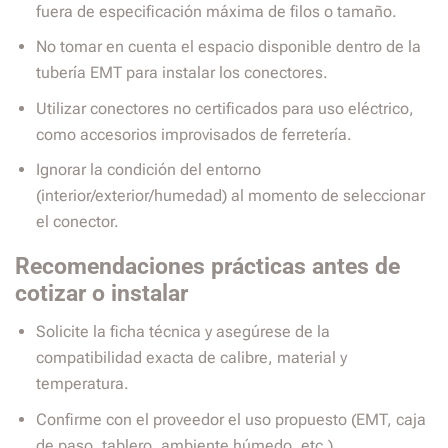
fuera de especificación máxima de filos o tamaño.
No tomar en cuenta el espacio disponible dentro de la
tubería EMT para instalar los conectores.
Utilizar conectores no certificados para uso eléctrico,
como accesorios improvisados de ferretería.
Ignorar la condición del entorno
(interior/exterior/humedad) al momento de seleccionar
el conector.
Recomendaciones prácticas antes de
cotizar o instalar
Solicite la ficha técnica y asegúrese de la
compatibilidad exacta de calibre, material y
temperatura.
Confirme con el proveedor el uso propuesto (EMT, caja
de paso, tablero, ambiente húmedo, etc.).