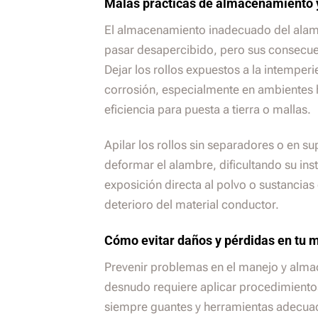
Malas prácticas de almacenamiento y
El almacenamiento inadecuado del alam
pasar desapercibido, pero sus consecue
Dejar los rollos expuestos a la intemperi
corrosión, especialmente en ambientes
eficiencia para puesta a tierra o mallas.
Apilar los rollos sin separadores o en su
deformar el alambre, dificultando su ins
exposición directa al polvo o sustancias
deterioro del material conductor.
Cómo evitar daños y pérdidas en tu m
Prevenir problemas en el manejo y alma
desnudo requiere aplicar procedimientos 
siempre guantes y herramientas adecuad