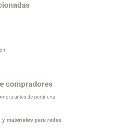
cionadas
ión
de compradores
compra antes de pedir una
 y materiales para redes