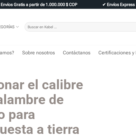
✔
Envíos Gratis a partir de 1.000.000 $ COP
✔
Envíos Express
Buscar
EGORÍAS
por:
tamos?
Sobre nosotros
Contáctanos
Certificaciones y
nar el calibre
alambre de
o para
uesta a tierra