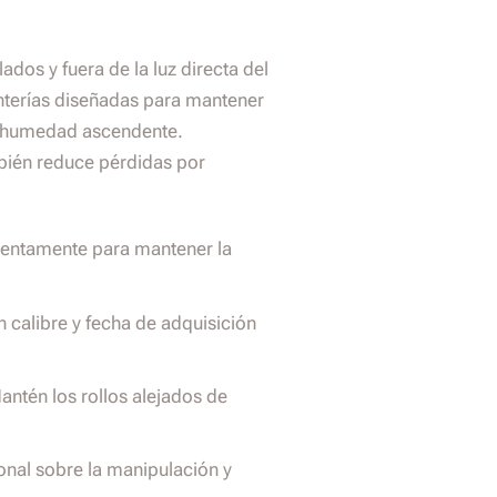
ados y fuera de la luz directa del
tanterías diseñadas para mantener
la humedad ascendente.
bién reduce pérdidas por
lentamente para mantener la
 calibre y fecha de adquisición
ntén los rollos alejados de
onal sobre la manipulación y