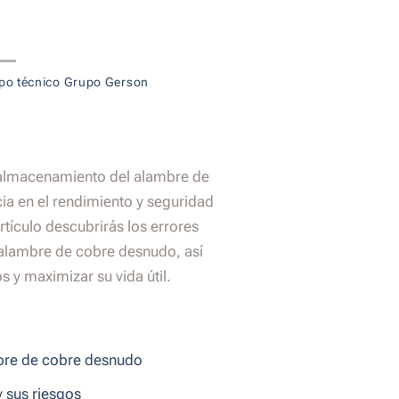
po técnico Grupo Gerson
 almacenamiento del alambre de
ia en el rendimiento y seguridad
artículo descubrirás los errores
alambre de cobre desnudo, así
s y maximizar su vida útil.
mbre de cobre desnudo
 sus riesgos