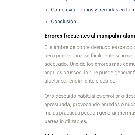
Cómo evitar daños y pérdidas en tu m
Conclusión
Errores frecuentes al manipular ala
El alambre de cobre desnudo es conocid
pero puede dañarse fácilmente si no se
adecuado. Uno de los errores más comu
ángulos bruscos, lo que puede generar fr
afectar su rendimiento eléctrico.
Otro descuido habitual es enrollar o des
apresurada, provocando enredos o nudos 
malas prácticas pueden generar mermas 
partes inutilizables.