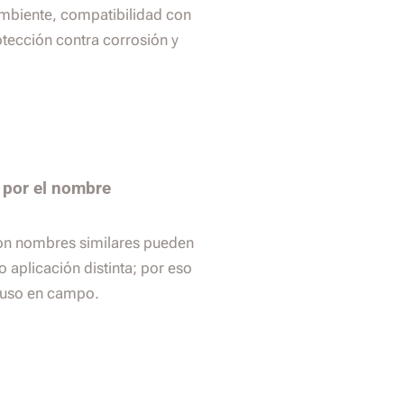
ambiente, compatibilidad con
tección contra corrosión y
 por el nombre
on nombres similares pueden
 aplicación distinta; por eso
y uso en campo.