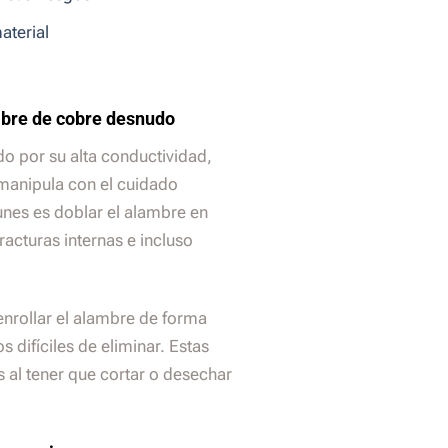
aterial
mbre de cobre desnudo
o por su alta conductividad,
 manipula con el cuidado
nes es doblar el alambre en
acturas internas e incluso
enrollar el alambre de forma
difíciles de eliminar. Estas
al tener que cortar o desechar