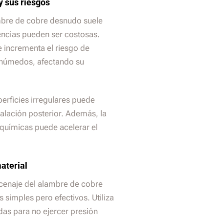
 sus riesgos
bre de cobre desnudo suele
ncias pueden ser costosas.
e incrementa el riesgo de
 húmedos, afectando su
perficies irregulares puede
talación posterior. Además, la
 químicas puede acelerar el
aterial
cenaje del alambre de cobre
simples pero efectivos. Utiliza
as para no ejercer presión