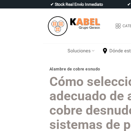
Skip
✔
Stock Real Envío Inmediato
to
content
CAT
Soluciones
Dónde es
Alambre de cobre esnudo
Cómo seleccio
adecuado de 
cobre desnud
sistemas de p