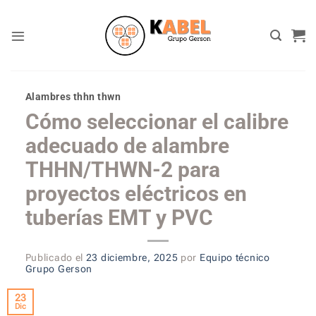
Skip
to
content
Alambres thhn thwn
Cómo seleccionar el calibre
adecuado de alambre
THHN/THWN-2 para
proyectos eléctricos en
tuberías EMT y PVC
Publicado el
23 diciembre, 2025
por
Equipo técnico
Grupo Gerson
23
Dic