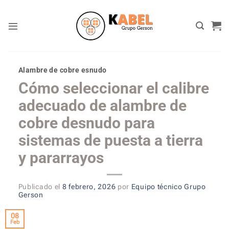
Skip
to
content
Alambre de cobre esnudo
Cómo seleccionar el calibre
adecuado de alambre de
cobre desnudo para
sistemas de puesta a tierra
y pararrayos
Publicado el
8 febrero, 2026
por
Equipo técnico Grupo
Gerson
08
Feb