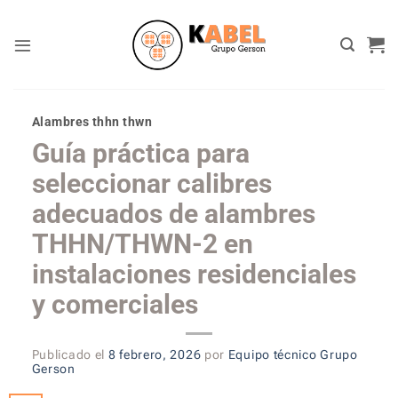
Skip
to
content
Alambres thhn thwn
Guía práctica para
seleccionar calibres
adecuados de alambres
THHN/THWN-2 en
instalaciones residenciales
y comerciales
Publicado el
8 febrero, 2026
por
Equipo técnico Grupo
Gerson