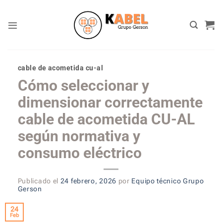
Skip
to
content
cable de acometida cu-al
Cómo seleccionar y
dimensionar correctamente
cable de acometida CU-AL
según normativa y
consumo eléctrico
Publicado el
24 febrero, 2026
por
Equipo técnico Grupo
Gerson
24
Feb