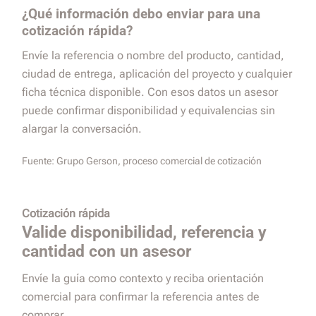
¿Qué información debo enviar para una
cotización rápida?
Envíe la referencia o nombre del producto, cantidad,
ciudad de entrega, aplicación del proyecto y cualquier
ficha técnica disponible. Con esos datos un asesor
puede confirmar disponibilidad y equivalencias sin
alargar la conversación.
Fuente:
Grupo Gerson, proceso comercial de cotización
Cotización rápida
Valide disponibilidad, referencia y
cantidad con un asesor
Envíe la guía como contexto y reciba orientación
comercial para confirmar la referencia antes de
comprar.