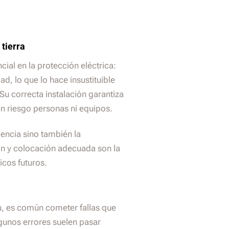
 tierra
ial en la protección eléctrica:
ad, lo que lo hace insustituible
 Su correcta instalación garantiza
en riesgo personas ni equipos.
iencia sino también la
ión y colocación adecuada son la
icos futuros.
u, es común cometer fallas que
gunos errores suelen pasar