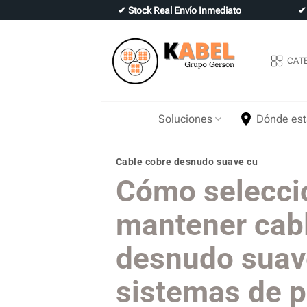
Skip
✔
Stock Real Envío Inmediato
to
content
CAT
Soluciones
Dónde es
Cable cobre desnudo suave cu
Cómo selecci
mantener cab
desnudo suav
sistemas de p