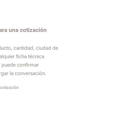
ara una cotización
ducto, cantidad, ciudad de
alquier ficha técnica
r puede confirmar
argar la conversación.
cotización