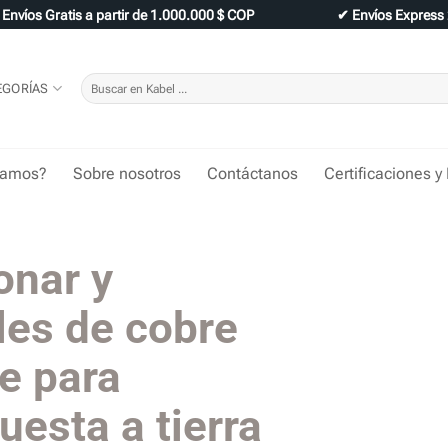
✔
Envíos Gratis a partir de 1.000.000 $ COP
✔
Envíos Express
Buscar
EGORÍAS
por:
tamos?
Sobre nosotros
Contáctanos
Certificaciones y
onar y
les de cobre
e para
uesta a tierra