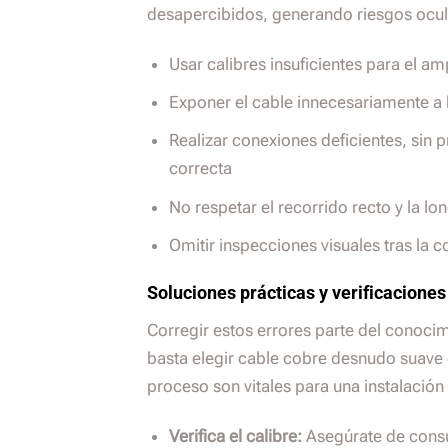
desapercibidos, generando riesgos ocul
Usar calibres insuficientes para el a
Exponer el cable innecesariamente a
Realizar conexiones deficientes, sin
correcta
No respetar el recorrido recto y la l
Omitir inspecciones visuales tras la 
Soluciones prácticas y verificaciones
Corregir estos errores parte del conocim
basta elegir cable cobre desnudo suave c
proceso son vitales para una instalación
Verifica el calibre:
Asegúrate de consu