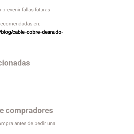
prevenir fallas futuras
 recomendadas en:
/blog/cable-cobre-desnudo-
cionadas
de compradores
compra antes de pedir una