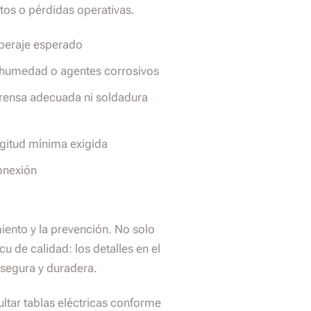
tos o pérdidas operativas.
mperaje esperado
 humedad o agentes corrosivos
 prensa adecuada ni soldadura
ongitud mínima exigida
conexión
iento y la prevención. No solo
u de calidad: los detalles en el
 segura y duradera.
ltar tablas eléctricas conforme