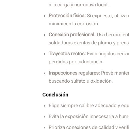
a la carga y normativa local.
Protección física:
Si expuesto, utiliz
minimicen la corrosión.
Conexión profesional:
Usa herramient
soldaduras exentas de plomo y prensa
Trayectos rectos:
Evita ángulos cerra
pérdidas por inductancia.
Inspecciones regulares:
Prevé manten
buscando sulfato u oxidación.
Conclusión
Elige siempre calibre adecuado y equ
Evita la exposición innecesaria a h
Prioriza conexiones de calidad y verif