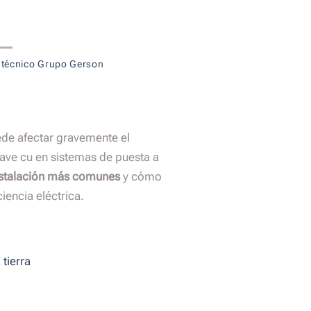
 técnico Grupo Gerson
ede afectar gravemente el
ave cu en sistemas de puesta a
nstalación más comunes
y cómo
iencia eléctrica.
 tierra