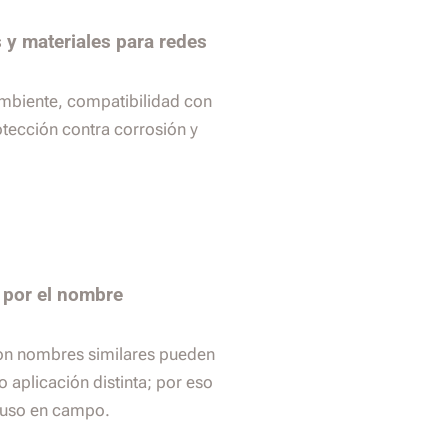
 y materiales para redes
ambiente, compatibilidad con
tección contra corrosión y
 por el nombre
on nombres similares pueden
 aplicación distinta; por eso
y uso en campo.