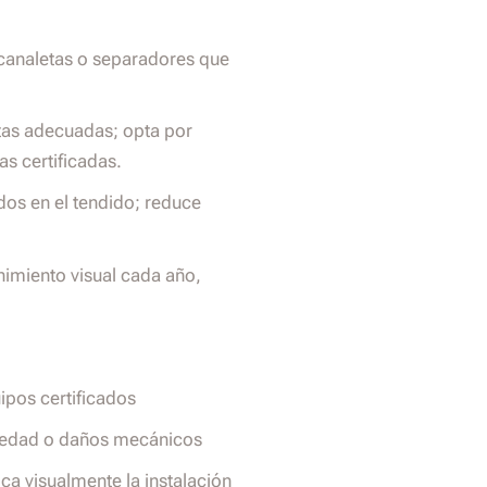
a canaletas o separadores que
as adecuadas; opta por
s certificadas.
dos en el tendido; reduce
imiento visual cada año,
ipos certificados
umedad o daños mecánicos
ica visualmente la instalación