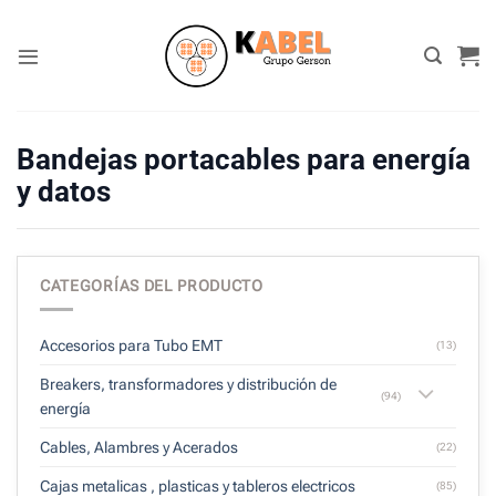
Skip
to
content
Bandejas portacables para energía
y datos
CATEGORÍAS DEL PRODUCTO
Accesorios para Tubo EMT
(13)
Breakers, transformadores y distribución de
(94)
energía
Cables, Alambres y Acerados
(22)
Cajas metalicas , plasticas y tableros electricos
(85)