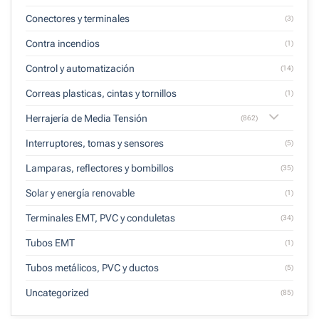
Conectores y terminales
(3)
Contra incendios
(1)
Control y automatización
(14)
Correas plasticas, cintas y tornillos
(1)
Herrajería de Media Tensión
(862)
Interruptores, tomas y sensores
(5)
Lamparas, reflectores y bombillos
(35)
Solar y energía renovable
(1)
Terminales EMT, PVC y conduletas
(34)
Tubos EMT
(1)
Tubos metálicos, PVC y ductos
(5)
Uncategorized
(85)