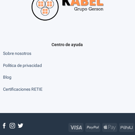
Centro de ayuda
Sobre nosotros
Política de privacidad
Blog
Certificaciones RETIE
Visa
PayPal
Apple
P
Pay