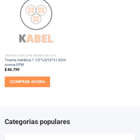
TIRANTAS TIPO EPM NORMA RA7-013
Tiranta metálica 1 1/2″x3/16″x1.82m
norma EPM
$
86.799
COMPRAR AHORA
Categorias populares