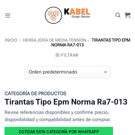
Skip
to
content
INICIO
/
HERRAJERÍA DE MEDIA TENSIÓN
/
TIRANTAS TIPO EPM
NORMA RA7-013
FILTRAR
CATEGORÍA DE PRODUCTOS
Tirantas Tipo Epm Norma Ra7-013
Revise referencias disponibles y confirme precio,
disponibilidad y compatibilidad antes de comprar.
COTIZAR ESTA CATEGORÍA POR WHATSAPP