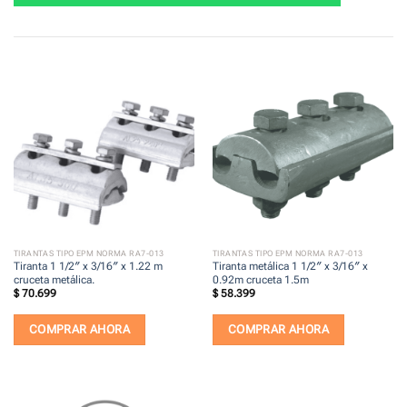
TIRANTAS TIPO EPM NORMA RA7-013
TIRANTAS TIPO EPM NORMA RA7-013
Tiranta 1 1/2″ x 3/16″ x 1.22 m
Tiranta metálica 1 1/2″ x 3/16″ x
cruceta metálica.
0.92m cruceta 1.5m
$
70.699
$
58.399
COMPRAR AHORA
COMPRAR AHORA