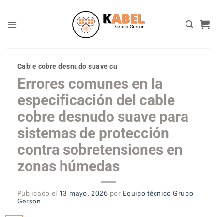
Skip
to
content
Cable cobre desnudo suave cu
Errores comunes en la
especificación del cable
cobre desnudo suave para
sistemas de protección
contra sobretensiones en
zonas húmedas
Publicado el
13 mayo, 2026
por
Equipo técnico Grupo
Gerson