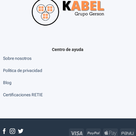
Centro de ayuda
Sobre nosotros
Política de privacidad
Blog
Certificaciones RETIE
Visa
PayPal
Apple
P