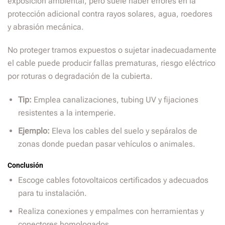
exposición ambiental, pero suele haber errores en la
protección adicional contra rayos solares, agua, roedores
y abrasión mecánica.
No proteger tramos expuestos o sujetar inadecuadamente
el cable puede producir fallas prematuras, riesgo eléctrico
por roturas o degradación de la cubierta.
Tip:
Emplea canalizaciones, tubing UV y fijaciones
resistentes a la intemperie.
Ejemplo:
Eleva los cables del suelo y sepáralos de
zonas donde puedan pasar vehículos o animales.
Conclusión
Escoge cables fotovoltaicos certificados y adecuados
para tu instalación.
Realiza conexiones y empalmes con herramientas y
conectores homologados.