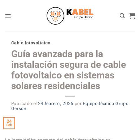
Skip
to
content
Cable fotovoltaico
Guía avanzada para la
instalación segura de cable
fotovoltaico en sistemas
solares residenciales
Publicado el
24 febrero, 2026
por
Equipo técnico Grupo
Gerson
24
Feb