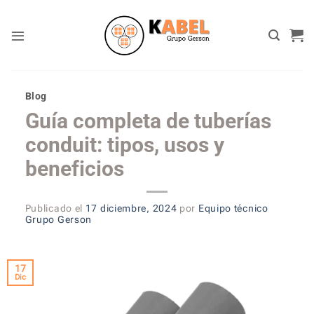
Skip
to
content
Blog
Guía completa de tuberías
conduit: tipos, usos y
beneficios
Publicado el
17 diciembre, 2024
por
Equipo técnico
Grupo Gerson
17
Dic