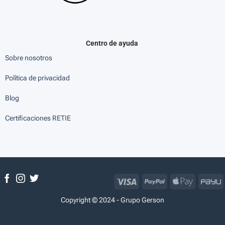
Centro de ayuda
Sobre nosotros
Política de privacidad
Blog
Certificaciones RETIE
Visa
PayPal
Apple
P
Pay
Copyright © 2024 - Grupo Gerson