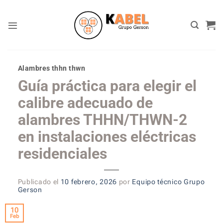
Skip
to
content
Alambres thhn thwn
Guía práctica para elegir el
calibre adecuado de
alambres THHN/THWN-2
en instalaciones eléctricas
residenciales
Publicado el
10 febrero, 2026
por
Equipo técnico Grupo
Gerson
10
Feb